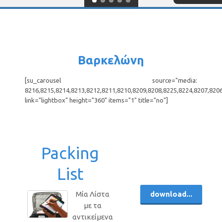
Βαρκελώνη
[su_carousel source="media:
8216,8215,8214,8213,8212,8211,8210,8209,8208,8225,8224,8207,820
link="lightbox" height="360" items="1" title="no"]
Packing
List
download...
Μία Λίστα
με τα
αντικείμενα