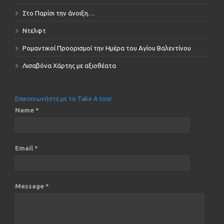
Στο Παρίσι την άνοιξη…
Ντελφτ
Ρομαντικοί Προορισμοί την Ημέρα του Αγίου Βαλεντίνου
Λισαβόνα Χάρτης με αξιοθέατα
Επικοινωνήστε με το Take A tour
Name *
Email *
Message *